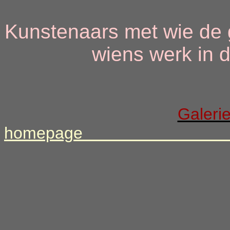
Kunstenaars met wie de 
wiens werk in d
Galerie
h