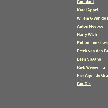
Constant
Karel Appel
Willem G van de 
Anton Heyboer
Harry Wich
Robert Lenkiewi
Freek van den B
Leen Spaans
Riek Wesseling
Pier Arjen de Gro
Cor Dik