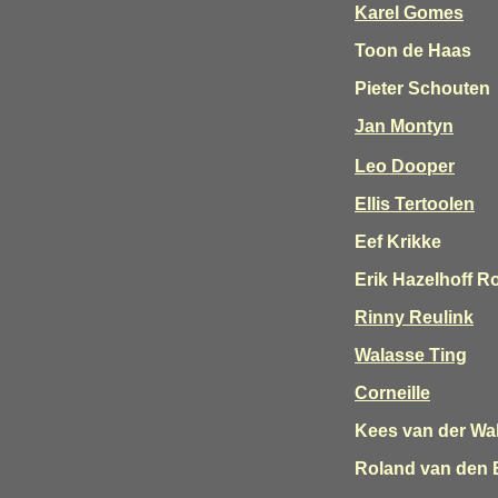
Karel Gomes
Toon de Haas
Pieter Schouten
Jan Montyn
Leo Dooper
Ellis Tertoolen
Eef Krikke
Erik Hazelhoff R
Rinny Reulink
Walasse Ting
Corneille
Kees van der Wa
Roland van den 