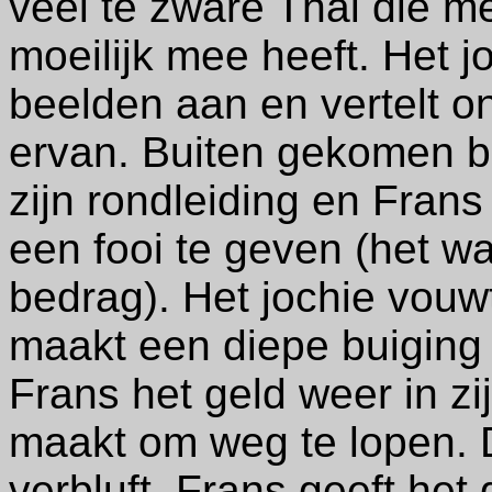
veel te zware Thai die m
moeilijk mee heeft. Het j
beelden aan en vertelt o
ervan. Buiten gekomen b
zijn rondleiding en Fran
een fooi te geven (het w
bedrag). Het jochie vouw
maakt een diepe buigin
Frans het geld weer in z
maakt om weg te lopen.
verbluft. Frans geeft het 