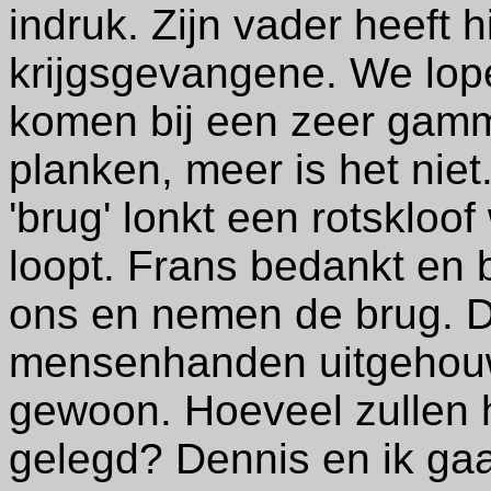
indruk. Zijn vader heeft 
krijgsgevangene. We lope
komen bij een zeer gamm
planken, meer is het nie
'brug' lonkt een rotskloo
loopt. Frans bedankt en b
ons en nemen de brug. De
mensenhanden uitgehouwe
gewoon. Hoeveel zullen h
gelegd? Dennis en ik gaa