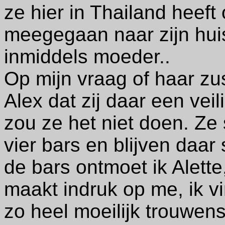
ze hier in Thailand heef
meegegaan naar zijn hui
inmiddels moeder..
Op mijn vraag of haar zu
Alex dat zij daar een veil
zou ze het niet doen. Ze
vier bars en blijven daar
de bars ontmoet ik Alett
maakt indruk op me, ik vi
zo heel moeilijk trouwens