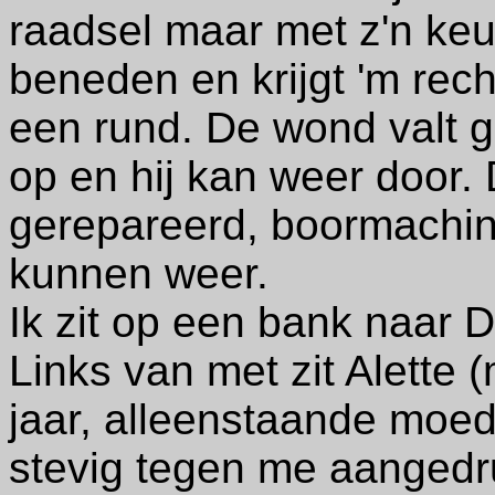
raadsel maar met z'n keu
beneden en
krijgt 'm rec
een rund. De wond valt g
op en hij kan weer door
gerepareerd, boormachin
kunnen weer.
Ik zit op een bank naar D
Links van met zit Alette 
jaar, alleenstaande moed
stevig tegen me aangedr