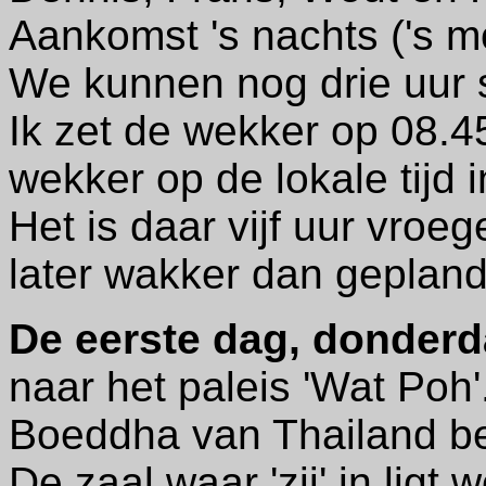
Aankomst 's nachts ('s m
We kunnen nog drie uur 
Ik zet de wekker op 08.45
wekker op de lokale tijd in
Het is daar vijf uur vroe
later wakker dan gepland
De eerste dag, donder
naar het paleis 'Wat Poh'.
Boeddha van Thailand be
De zaal waar 'zij' in ligt