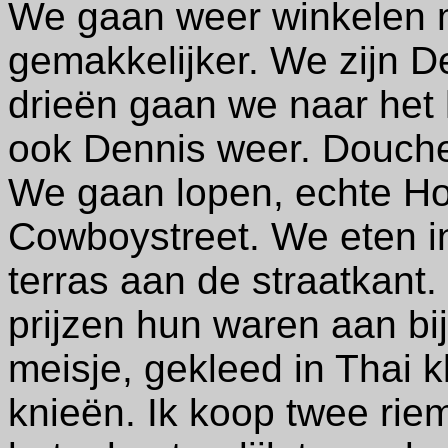
We gaan weer winkelen 
gemakkelijker. We zijn De
drieën gaan we naar het 
ook Dennis weer. Douche
We gaan lopen, echte Hol
Cowboystreet. We eten i
terras aan de straatkant.
prijzen hun waren aan bij
meisje, gekleed in Thai k
knieën. Ik koop twee rie