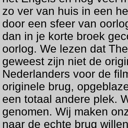
zo ver van huis in een h
door een sfeer van oorlo
dan in je korte broek ge
oorlog. We lezen dat The
geweest zijn niet de orig
Nederlanders voor de fi
originele brug, opgeblaze
een totaal andere plek. 
genomen. Wij maken onze 
naar de echte brug wille