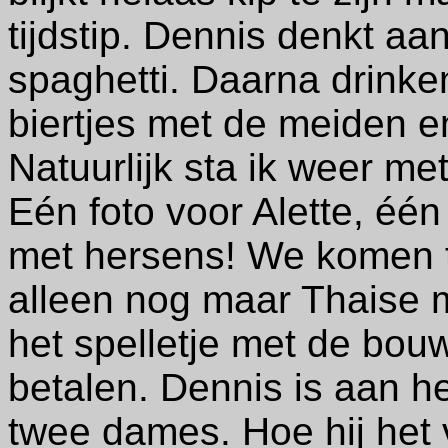
tijdstip. Dennis denkt aa
spaghetti. Daarna drinke
biertjes met de meiden e
Natuurlijk sta ik weer me
Eén foto voor Alette, één
met hersens! We komen t
alleen nog maar Thaise m
het spelletje met de bo
betalen. Dennis is aan he
twee dames. Hoe hij het v