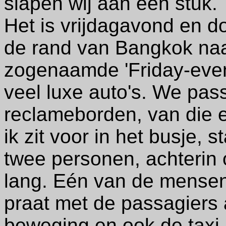
slapen wij aan een stuk.
Het is vrijdagavond en d
de rand van Bangkok naa
zogenaamde 'Friday-even
veel luxe auto's. We pass
reclameborden, van die e
ik zit voor in het busje, s
twee personen, achterin 
lang. Eén van de mensen 
praat met de passagiers a
beweging en ook de taxi r