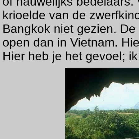
of nauwelijks bedelaars.
krioelde van de zwerfkind
Bangkok niet gezien. De 
open dan in Vietnam. Hier
Hier heb je het gevoel; ik