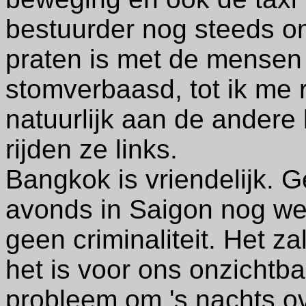
bestuurder nog steeds o
praten is met de mensen 
stomverbaasd, tot ik me r
natuurlijk aan de andere k
rijden ze links.
Bangkok is vriendelijk. G
avonds in Saigon nog wel
geen criminaliteit. Het za
het is voor ons onzichtba
probleem om 's nachts ov