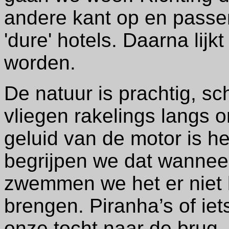
andere kant op en passer
'dure' hotels. Daarna lijk
worden.
De natuur is prachtig, sc
vliegen rakelings langs 
geluid van de motor is he
begrijpen we dat wannee
zwemmen we het er niet
brengen. Piranha’s of iets
onze tocht naar de brug.