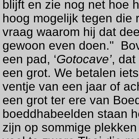
blijft en zie nog net hoe 
hoog mogelijk tegen die r
vraag waarom hij dat dee
gewoon even
doen." Bo
een pad, ‘
Gotocave’
, dat
een grot. We betalen iet
ventje van een jaar of ac
een grot ter ere van Bo
boeddhabeelden staan he
zijn op sommige plekken 