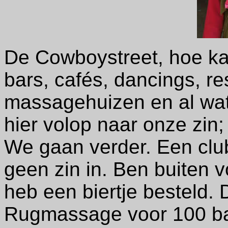
De Cowboystreet, hoe kan
bars, cafés, dancings, re
massagehuizen en al wa
hier volop naar onze zin;
We gaan verder. Een clu
geen zin in. Ben buiten v
heb een biertje besteld. 
Rugmassage voor 100 bat