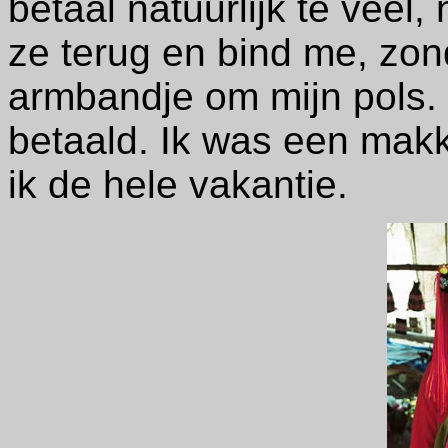
betaal natuurlijk te veel
ze terug en bind me, zon
armbandje om mijn pols. 
betaald. Ik was een makk
ik de hele vakantie.