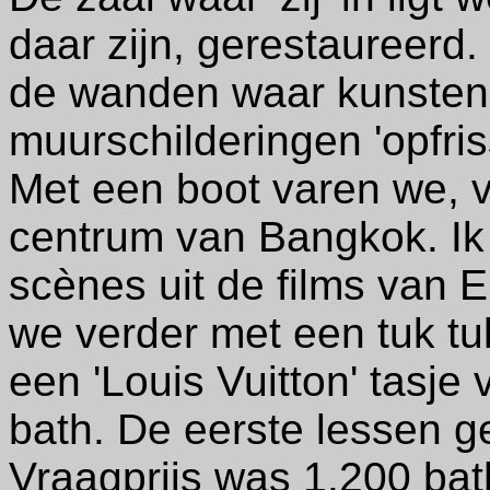
daar zijn, gerestaureerd.
de wanden waar kunstena
muurschilderingen 'opfris
Met een boot varen we, v
centrum van Bangkok. Ik 
scènes uit de films van 
we verder met een tuk t
een 'Louis Vuitton' tasje
bath. De eerste lessen 
Vraagprijs was 1.200 bat