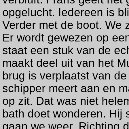
opgelucht. Iedereen is bli
Verder met de boot. We zi
Er wordt gewezen op een
staat een stuk van de ec
maakt deel uit van het M
brug is verplaatst van de
schipper meert aan en maa
op zit. Dat was niet hel
bath doet wonderen. Hij s
gaan we weer. Richting 