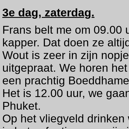
3e dag, zaterdag.
Frans belt me om 09.00 u
kapper. Dat doen ze altijd
Wout is zeer in zijn nopje
uitgepraat. We horen het
een prachtig Boeddhamei
Het is 12.00 uur, we gaan
Phuket.
Op het vliegveld drinken 