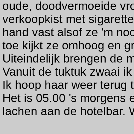
oude, doodvermoeide vro
verkoopkist met sigaret
hand vast alsof ze 'm noo
toe kijkt ze omhoog en gr
Uiteindelijk brengen de 
Vanuit de tuktuk zwaai ik
Ik hoop haar weer terug 
Het is 05.00 's morgens 
lachen aan de hotelbar.